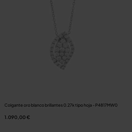
Colgante oro blanco brillantes 0.27k tipo hoja - P4817MW0
1.090,00 €