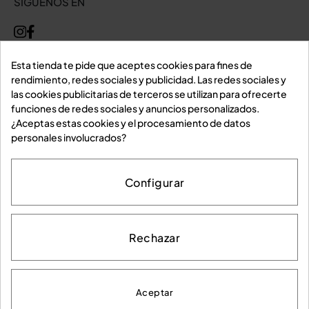
SÍGUENOS EN
Esta tienda te pide que aceptes cookies para fines de
rendimiento, redes sociales y publicidad. Las redes sociales y
las cookies publicitarias de terceros se utilizan para ofrecerte
funciones de redes sociales y anuncios personalizados.
¿Aceptas estas cookies y el procesamiento de datos
personales involucrados?
Configurar
Rechazar
Aviso legal
Política de privacidad
Política de cookies
Condiciones de compra
Aceptar
Ramirez de Cartagena© 2026. Todos los derechos reservados.