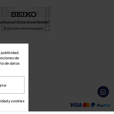
 publicidad.
funciones de
nto de datos
ptar
s de compra
cidad y cookies