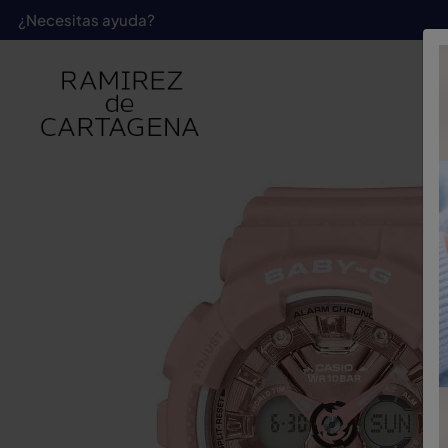
¿Necesitas ayuda?